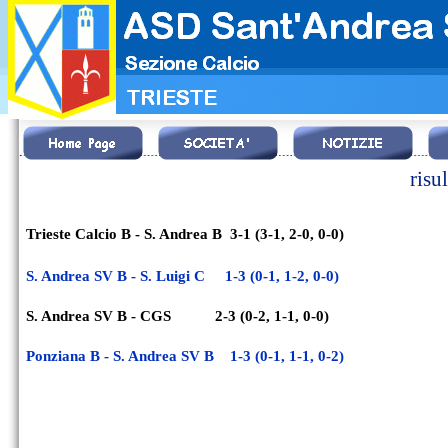
risul
Trieste Calcio B -
S. Andrea B 3-
1 (3-
1, 2-
0, 0-
0)
S. Andrea SV B -
S. Luigi C 1-
3 (0-
1, 1-
2, 0-
0)
S. Andrea SV B -
CGS 2-
3 (0-
2, 1-
1, 0-
0)
Ponziana B -
S. Andrea SV B 1-
3 (0-
1, 1-
1, 0-
2)