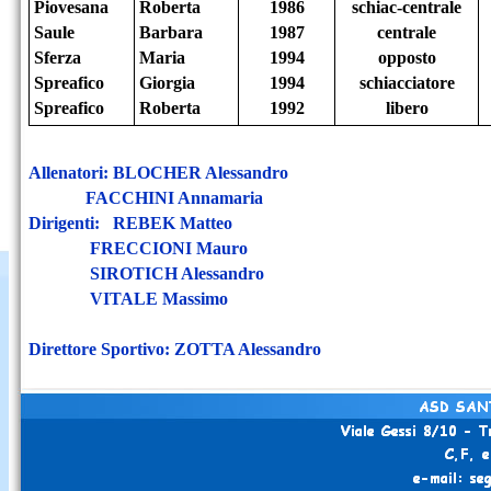
Piovesana
Roberta
1986
schiac-
centrale
Saule
Barbara
1987
centrale
Sferza
Maria
1994
opposto
Spreafico
Giorgia
1994
schiacciatore
Spreafico
Roberta
1992
libero
Allenatori: BLOCHER Alessandro
FACCHINI Annamaria
Dirigenti: REBEK Matteo
FRECCIONI Mauro
SIROTICH Alessandro
VITALE Massimo
Direttore Sportivo: ZOTTA Alessandro